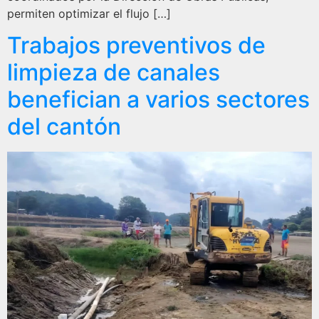
permiten optimizar el flujo […]
Trabajos preventivos de
limpieza de canales
benefician a varios sectores
del cantón