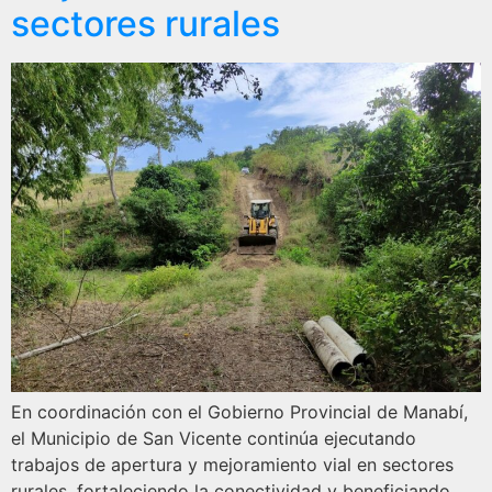
sectores rurales
En coordinación con el Gobierno Provincial de Manabí,
el Municipio de San Vicente continúa ejecutando
trabajos de apertura y mejoramiento vial en sectores
rurales, fortaleciendo la conectividad y beneficiando