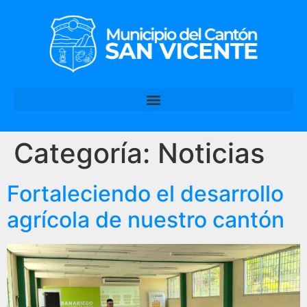
Categoría:
Noticias
Fortaleciendo el desarrollo
agrícola de nuestro cantón