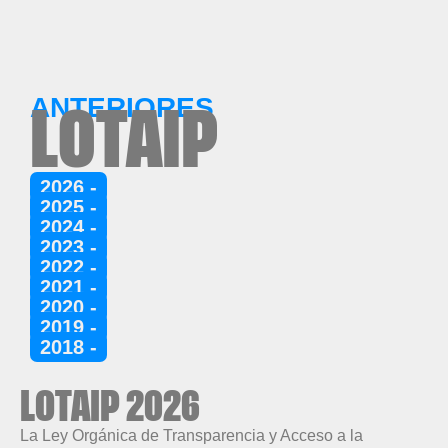
ANTERIORES
LOTAIP
2026 -
2025 -
2024 -
2023 -
2022 -
2021 -
2020 -
2019 -
2018 -
LOTAIP 2026
La Ley Orgánica de Transparencia y Acceso a la