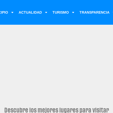
IPIO
ACTUALIDAD
TURISMO
TRANSPARENCIA
Atractivos Tu
Descubre los mejores lugares para visitar