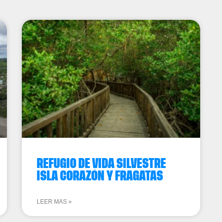
REFUGIO DE VIDA SILVESTRE
ISLA CORAZÓN Y FRAGATAS
LEER MAS »