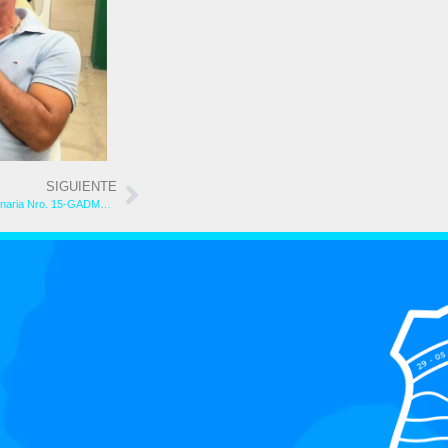
SIGUIENTE
Convocatoria de Sesión Ordinaria Nro. 15-GADMCSV-19-06-2026