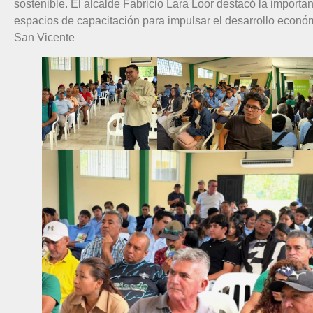
sostenible. El alcalde Fabricio Lara Loor destacó la importa
espacios de capacitación para impulsar el desarrollo econó
San Vicente