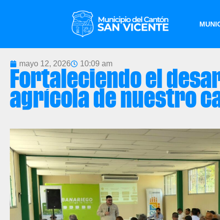
MUNIC
mayo 12, 2026
10:09 am
Fortaleciendo el desar
agrícola de nuestro c