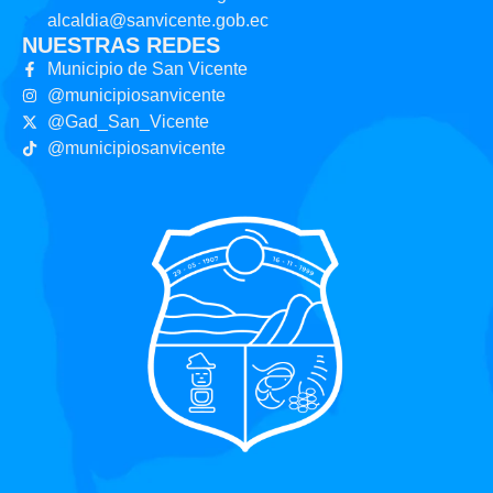
alcaldia@sanvicente.gob.ec
NUESTRAS REDES
Municipio de San Vicente
@municipiosanvicente
@Gad_San_Vicente
@municipiosanvicente