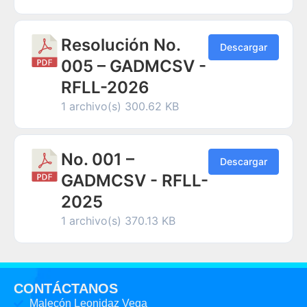
Resolución No.
Descargar
005 – GADMCSV -
RFLL-2026
1 archivo(s)
300.62 KB
No. 001 –
Descargar
GADMCSV - RFLL-
2025
1 archivo(s)
370.13 KB
CONTÁCTANOS
Malecón Leonidaz Vega