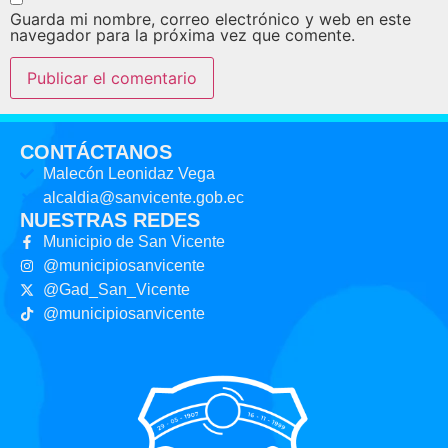
Guarda mi nombre, correo electrónico y web en este
navegador para la próxima vez que comente.
CONTÁCTANOS
Malecón Leonidaz Vega
alcaldia@sanvicente.gob.ec
NUESTRAS REDES
Municipio de San Vicente
@municipiosanvicente
@Gad_San_Vicente
@municipiosanvicente