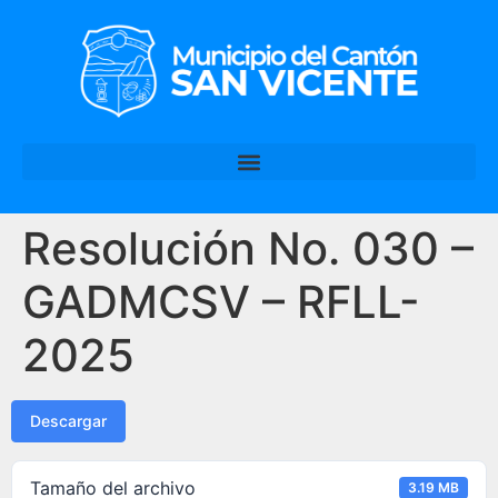
Resolución No. 030 –
GADMCSV – RFLL-
2025
Descargar
Tamaño del archivo
3.19 MB