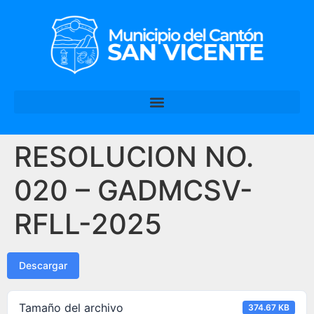
RESOLUCION NO.
020 – GADMCSV-
RFLL-2025
Descargar
Tamaño del archivo
374.67 KB