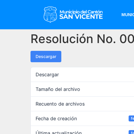
MUNIC
Resolución No. 
Descargar
Descargar
Tamaño del archivo
Recuento de archivos
Fecha de creación
f
Última actualización
f