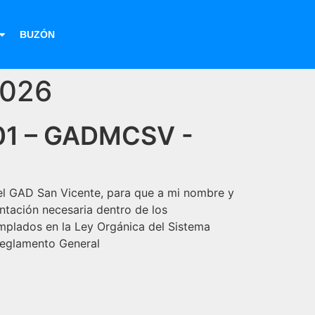
BUZÓN
2026
001 – GADMCSV -
del GAD San Vicente, para que a mi nombre y
ntación necesaria dentro de los
mplados en la Ley Orgánica del Sistema
Reglamento General