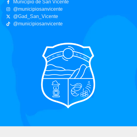
Municipio de San Vicente
@municipiosanvicente
@Gad_San_Vicente
@municipiosanvicente