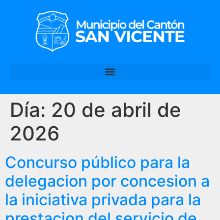
Día:
20 de abril de
2026
Concurso público para la
delegacion por concesion a
la iniciativa privada para la
prestacion del servicio de