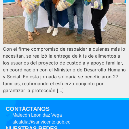
Con el firme compromiso de respaldar a quienes más lo
necesitan, se realizó la entrega de kits de alimentos a
los usuarios del proyecto de custodia y apoyo familiar,
en coordinación con el Ministerio de Desarrollo Humano
y Social. En esta jornada solidaria se beneficiaron 27
familias, reafirmando el esfuerzo conjunto por
garantizar la protección […]
CONTÁCTANOS
Malecón Leonidaz Vega
alcaldia@sanvicente.gob.ec
NUESTRAS REDES