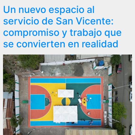
Un nuevo espacio al
servicio de San Vicente:
compromiso y trabajo que
se convierten en realidad